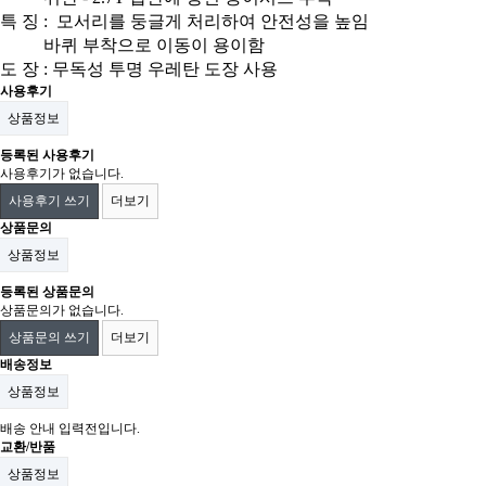
특 징 :
모서리를 둥글게 처리하여 안전성을 높임
바퀴 부착으로 이동이 용이함
도 장 : 무독성 투명 우레탄 도장 사용
사용후기
상품정보
등록된 사용후기
사용후기가 없습니다.
사용후기 쓰기
더보기
상품문의
상품정보
등록된 상품문의
상품문의가 없습니다.
상품문의 쓰기
더보기
배송정보
상품정보
배송 안내 입력전입니다.
교환/반품
상품정보