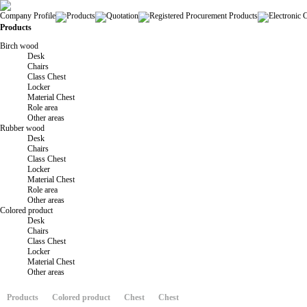
Company Profile
Products
Quotation
Registered Procurement Products
Electronic 
Products
Birch wood
Desk
Chairs
Class Chest
Locker
Material Chest
Role area
Other areas
Rubber wood
Desk
Chairs
Class Chest
Locker
Material Chest
Role area
Other areas
Colored product
Desk
Chairs
Class Chest
Locker
Material Chest
Other areas
Products
Colored product
Chest
Chest