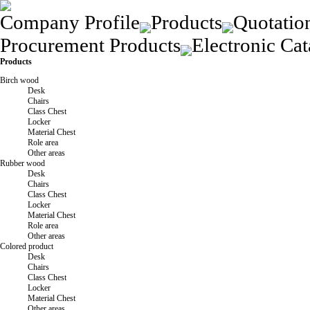
Company Profile
Products
Quotatio
Procurement Products
Electronic Cat
Products
Birch wood
Desk
Chairs
Class Chest
Locker
Material Chest
Role area
Other areas
Rubber wood
Desk
Chairs
Class Chest
Locker
Material Chest
Role area
Other areas
Colored product
Desk
Chairs
Class Chest
Locker
Material Chest
Other areas