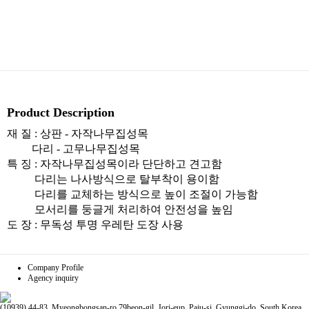
Product Description
재 질 : 상판 - 자작나무집성목
다리 - 고무나무집성목
특 징 : 자작나무집성목이라 단단하고 견고함
다리는 나사방식으로 탈부착이 용이함
다리를 교체하는 방식으로 높이 조절이 가능함
모서리를 둥글게 처리하여 안전성을 높임
도 장 : 무독성 투명 우레탄 도장 사용
Company Profile
Agency inquiry
(10939) 44-83, Myeongbongsan-ro 79beon-gil, Jori-eup, Paju-si, Gyunggi-do, South Korea