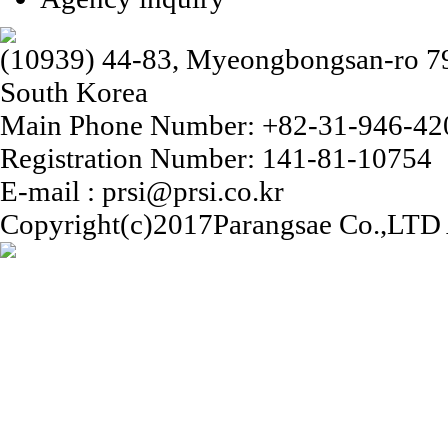
(10939) 44-83, Myeongbongsan-ro 79b
South Korea
Main Phone Number: +82-31-946-42
Registration Number: 141-81-10754
E-mail : prsi@prsi.co.kr
Copyright(c)2017Parangsae Co.,LTD A