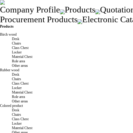
Company Profile
Products
Quotatio
Procurement Products
Electronic Cat
Products
Birch wood
Desk
Chairs
Class Chest
Locker
Material Chest
Role area
Other areas
Rubber wood
Desk
Chairs
Class Chest
Locker
Material Chest
Role area
Other areas
Colored product
Desk
Chairs
Class Chest
Locker
Material Chest
Other areas