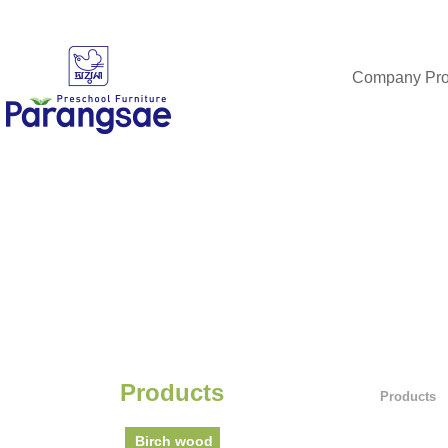
Company Prof
Products
Products
Birch wood