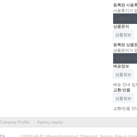
등록된 사용
사용후기가 
사용후기 
상품문의
상품정보
등록된 상품
상품문의가 
상품문의 
배송정보
상품정보
배송 안내 입
교환/반품
상품정보
교환/반품 안
Company Profile
Agency inquiry
(10939) 44-83, Myeongbongsan-ro 79beon-gil, Jori-eup, Paju-si, Gyu