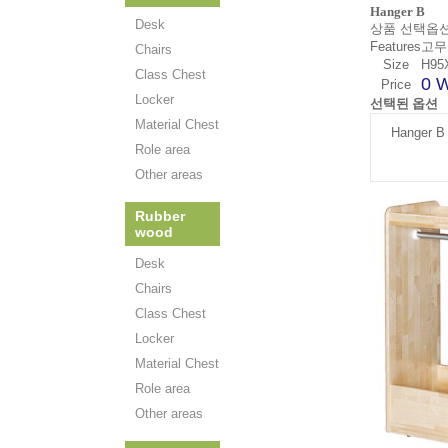
Hanger B
Desk
상품 선택옵션 
Features
고무
Chairs
Size
H95
Class Chest
0 
Price
Locker
선택된 옵션
Material Chest
Hanger B
Role area
Other areas
Rubber
wood
Desk
Chairs
Class Chest
Locker
Material Chest
Role area
Other areas