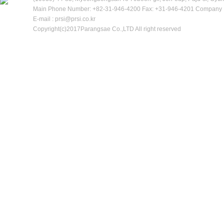
Main Phone Number: +82-31-946-4200 Fax: +31-946-4201 Company R
E-mail : prsi@prsi.co.kr
Copyright(c)2017Parangsae Co.,LTD All right reserved